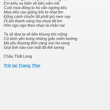
Em kiêu sa hiện về bên nấm mộ
Cuối mùa đông tu hú vẫn ngừng kêu
Mưa trên cao giăng trời tơ nhạt tím
Động cánh chuồn lất phất gió men say
Ôi âm thanh-sáng lòa chưa tắt lịm
Hồn ngu ngơ theo nhạc lá chân nai
Ta sẽ đưa ta về bên khung trời mộng
Có bình yên trong những giấc miên trường
Mà yêu thương thời vàng son hư vọng
Giọt tình nào-con mắt đỏ-thê lương
Châu Thất Long
Trở lại Trang Thơ