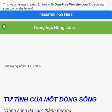
This website was created for free with
Own-Free-Website.com
. Do you want
your own website too?
REGISTER FOR FREE
Trung học Nông Lâm Súc Cần Thơ
 NGHIEP
Lên mạng ngày 30/3/2009
TỰ TÌNH CỦA MỘT DÒNG SÔNG
“Dòng sông đã cạn” thành mương