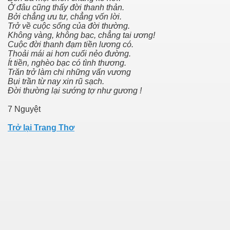
Ở đâu cũng thấy đời thanh thản.
Bởi chẳng ưu tư, chẳng vốn lời.
Trở về cuộc sống của đời thường.
Không vàng, không bạc, chẳng tai ương!
Cuộc đời thanh đạm tiền lương có.
Thoải mái ai hơn cuối nẻo đường.
Ít tiền, nghèo bạc có tình thương.
Trăn trở làm chi những vấn vương
Bụi trần từ nay xin rũ sạch.
Đời thường lại sướng tợ như gương !
7 Nguyệt
Trở lại Trang Thơ