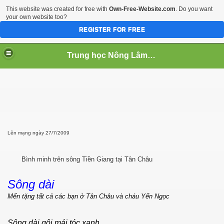
This website was created for free with
Own-Free-Website.com
. Do you want
your own website too?
REGISTER FOR FREE
Trung học Nông Lâm Súc Cần Thơ
 NGHIEP
Lên mạng ngày 27/7/2009
Bình minh trên sông Tiền Giang tại Tân Châu
Sông dài
Mến tặng tất cả các bạn ở Tân Châu và cháu Yến Ngọc
Sông dài gội mái tóc xanh