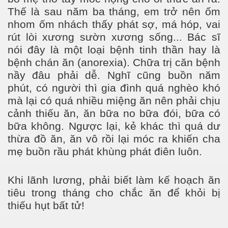
Thế là sau năm ba tháng, em trở nên ốm
nhom ốm nhách thấy phát sợ, má hóp, vai
rút lòi xương sườn xương sống... Bác sĩ
nói đây là một loại bệnh tinh thần hay là
bệnh chán ăn (anorexia). Chữa trị căn bệnh
nầy đâu phải dễ. Nghĩ cũng buồn năm
phút, có người thì gia đình quá nghèo khó
mà lại có quá nhiều miệng ăn nên phải chịu
cảnh thiếu ăn, ăn bữa no bữa đói, bữa có
bữa không. Ngược lại, kẻ khác thì quá dư
thừa đồ ăn, ăn vô rồi lại móc ra khiến cha
mẹ buồn rầu phát khùng phát điên luôn.
Khi lãnh lương, phải biết làm kế hoạch ăn
tiêu trong tháng cho chắc ăn để khỏi bị
thiếu hụt bất tử!