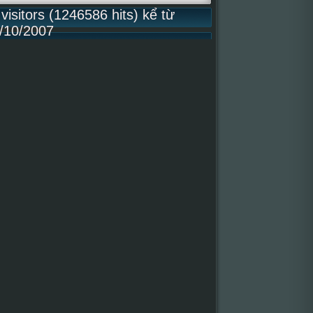
isitors (1246586 hits) kể từ
/10/2007