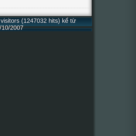
isitors (1247032 hits) kể từ
/10/2007