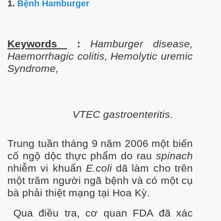
1.
Bệnh Hamburger
Keywords
:
Hamburger disease,
Haemorrhagic colitis, Hemolytic uremic
Syndrome,
- Phần 2
VTEC gastroenteritis.
Trung tuần tháng 9 năm 2006 một biến
cố ngộ dộc thực phẩm do rau
spinach
nhiễm vi khuẩn
E.coli
dã làm cho trên
một trăm người ngã bệnh và có một cụ
bà phải thiệt mạng tại Hoa Kỳ.
Qua điều tra, cơ quan FDA đã xác