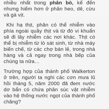
nhiều nhất trong
phân
bò,
kế đến
nhưng hiếm hơn ở phân heo, dê, cừu
và gà vịt.
Khi hạ thịt, phân có thể nhiễm vào
phía ngoài quầy thịt và từ đó vi khuẩn
sẽ đi lây nhiễm các nơi khác. Thịt có
thể bị nhiễm từ lò sát sinh, từ nhà máy
biến chế, từ các chợ bán lẻ, trong nhà
hàng và cả ngay trong nhà bếp của
chúng ta nữa…
Trường hợp của thành phố Walkerton
ở trên, người ta nghi các cơn mưa lũ
hồi tháng 5, năm 2000 đã đem nước
dơ bẩn có chứa phân súc vật nhiễm
vào hệ thống nước ngọt của thành phố
chăng?
 NGƯỜI