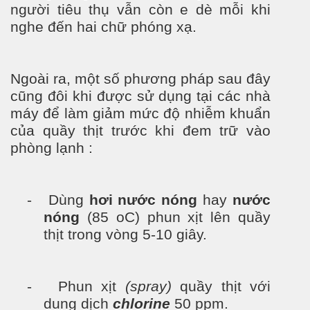
người tiêu thụ vẫn còn e dè mỗi khi
nghe đến hai chữ phóng xạ.
Ngoài ra, một số phương pháp sau đây
cũng đôi khi được sử dụng tại các nhà
máy để làm giảm mức độ nhiễm khuẩn
của quầy thịt trước khi đem trữ vào
phòng lạnh :
- Dùng
hơi nước nóng
hay
nước
nóng
(85 oC) phun xịt lên quầy
thịt trong vòng 5-10 giây.
- Phun xịt
(spray)
quầy thịt với
dung dịch
chlorine
50 ppm.