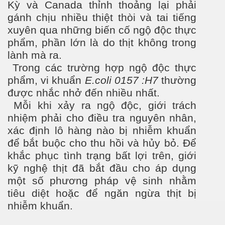
Kỳ và Canada thỉnh thoảng lại phải
gánh chịu nhiều thiệt thòi và tai tiếng
xuyên qua những biến cố ngộ độc thực
phẩm, phần lớn là do thịt không trong
lành mà ra.
Trong các trường hợp ngộ độc thực
phẩm, vi khuẩn
E.coli
0157 :H7
thường
được nhắc nhở đến nhiều nhất.
Mỗi khi xảy ra ngộ độc, giới trách
nhiệm phải cho điều tra nguyên nhân,
xác định lô hàng nào bị nhiễm khuẩn
để bắt buộc cho thu hồi và hủy bỏ. Để
khắc phục tình trạng bất lợi trên, giới
kỹ nghệ thịt đã bắt đầu cho áp dụng
một số phương pháp vệ sinh nhằm
tiêu diệt hoặc để ngăn ngừa thịt bị
nhiễm khuẩn.