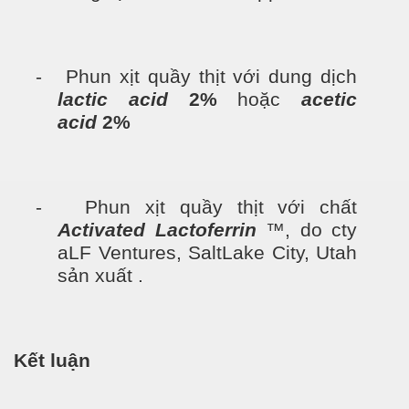
- Phun xịt quầy thịt với dung dịch
lactic acid
2%
hoặc
acetic
acid
2%
- Phun xịt quầy thịt với chất
Activated
Lactoferrin
™, do cty
aLF Ventures, SaltLake City, Utah
sản xuất .
Kết luận