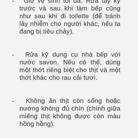
- Giữ vệ sinh tối đa. Rửa tay kỹ
trước và sau khi làm bếp cũng
như sau khi đi toilette (để tránh
lây nhiễm cho người khác, nếu ta
đang bị tiêu chảy).
- Rửa kỹ dụng cụ nhà bếp với
nước savon. Nếu có thể, dùng
một thớt riêng biệt cho thịt và một
thớt khác cho rau cải tươi.
- Không ăn thịt còn sống hoặc
nướng không đủ chín (chính giữa
miếng thịt không được còn màu
hồng hồng).