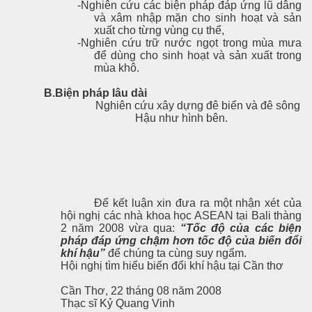
-Nghiên cứu các biện pháp đáp ứng lũ dâng
và xâm nhập mặn cho sinh hoạt và sản
xuất cho từng vùng cụ thể,
-Nghiên cứu trữ nước ngọt trong mùa mưa
để dùng cho sinh hoạt và sản xuất trong
mùa khô.
B.Biện pháp lâu dài
Nghiên cứu xây dựng đê biển và đê sông
Hậu như hình bên.
Để kết luận xin đưa ra một nhận xét của
hội nghị các nhà khoa học ASEAN tại Bali thàng
2 năm 2008 vừa qua:
“Tốc độ của các biện
mạch
pháp đáp ứng chậm hơn tốc độ của biến đổi
khí hậu”
để chúng ta cùng suy ngẩm.
Hội nghị tìm hiểu biến đổi khí hậu tại Cần thơ
Cần Thơ, 22 tháng 08 năm 2008
Thạc sĩ Kỷ Quang Vinh