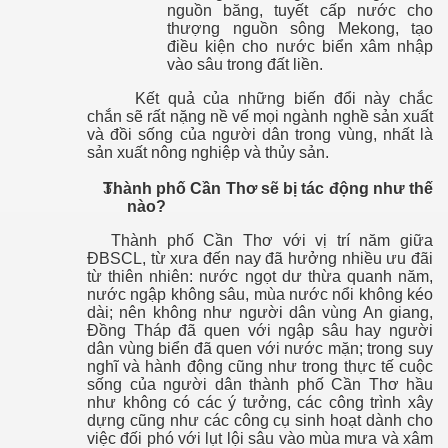
nguồn băng, tuyết cấp nước cho
thượng nguồn sông Mekong, tạo
điều kiện cho nước biển xâm nhập
vào sâu trong đất liền.
Kết quả của những biến đổi này chắc
chắn sẽ rất nặng nề vế mọi ngành nghề sản xuất
và đồi sống của người dân trong vùng, nhất là
sản xuất nông nghiệp và thủy sản.
Thành phố Cần Thơ sẽ bị tác động như thế
nào?
Thành phố Cần Thơ với vị trí năm giữa
ĐBSCL, từ xưa đến nay đã hưởng nhiều ưu đãi
từ thiên nhiên: nước ngọt dư thừa quanh năm,
nước ngập không sâu, mùa nước nổi không kéo
dài; nên không như người dân vùng An giang,
Đồng Tháp đã quen với ngập sâu hay người
dân vùng biển đã quen với nước mặn; trong suy
nghĩ và hành động cũng như trong thực tế cuộc
sống của người dân thành phố Cần Thơ hầu
như không có các ý tưởng, các công trình xây
dựng cũng như các công cụ sinh hoạt dành cho
việc đối phó với lụt lội sâu vào mùa mưa và xâm