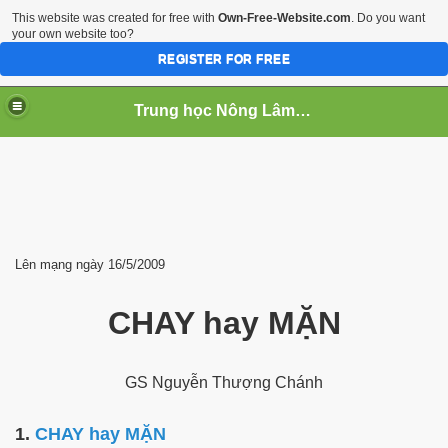
This website was created for free with
Own-Free-Website.com
. Do you want
your own website too?
REGISTER FOR FREE
Trung học Nông Lâm Súc Cần Thơ
 NGHIEP
Lên mạng ngày 16/5/2009
CHAY hay MẶN
GS Nguyễn Thượng Chánh
1.
CHAY hay MẶN