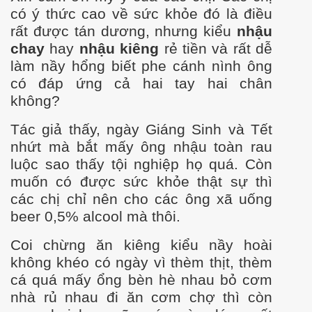
có ý thức cao về sức khỏe đó là điều
rất được tán dương, nhưng kiểu
nhậu
chay
hay
nhậu kiêng
rẻ tiền và rất dễ
làm nầy hổng biết phe cánh nình ông
có đáp ứng cả hai tay hai chân
không?
Tác giả thấy, ngày Giáng Sinh và Tết
nhứt mà bắt mấy ông nhậu toàn rau
luộc sao thấy tội nghiệp họ quá. Còn
muốn có được sức khỏe thật sự thì
các chị chỉ nên cho các ông xã uống
beer 0,5% alcool mà thôi.
Coi chừng ăn kiêng kiểu nầy hoài
không khéo có ngày vì thèm thịt, thèm
cá quá mấy ổng bèn hè nhau bỏ cơm
nhà rủ nhau đi ăn cơm chợ thì còn