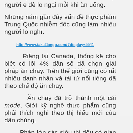
ng
ư
ời e dè lo ngại mỗi khi ăn uống.
Những năm gần đây vấn đề thực phẩm
Trung Quốc nhiễm độc cũng làm nhiều
người lo nghĩ.
http://www.take2tango.com/?display=5541
Riêng tại Canada, thống kê cho
biết có lối 4% dân số đã chọn giải
pháp ăn chay. Trên thế giới cũng có rất
nhiều danh nhân và tài tử nổi tiếng đã
theo chế độ ăn chay.
Ăn chay đã trở thành một cái
mode
. Giới kỹ nghệ thực phẩm cũng
phải thích nghi theo thị hiếu mới của
dân chúng.
Phần lớn các siêu thị đều có gian