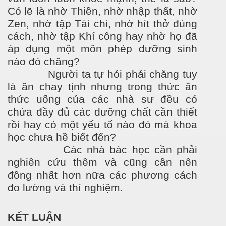
Có lẽ là nhờ Thiền, nhờ nhập thất, nhờ
Zen, nhờ tập Tài chi, nhờ hít thở đúng
cách, nhờ tập Khí công hay nhờ họ đã
áp dụng một môn phép dưỡng sinh
nào đó chăng?
Người ta tự hỏi phải chăng tuy
là ăn chay tịnh nhưng trong thức ăn
thức uống của các nhà s
ư
đều có
chứa đầy đủ các d
ư
ỡng chất cần thiết
rồi hay có một yếu tố nào đó mà khoa
học ch
ưa
hề biết đến?
Các nhà bác học cần phải
nghiên cứu thêm và cũng cần nên
đồng nhất hơn nữa các ph
ương c
ách
đo l
ư
ờng và thí nghiệm.
KẾT LUẬN