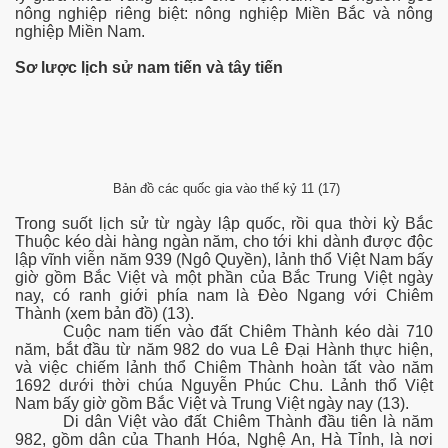
nông nghiệp riêng biệt: nông nghiệp Miền Bắc và nông
nghiệp Miền Nam.
Sơ lược lịch sử nam tiến và tây tiến
Bản đồ các quốc gia vào thế kỷ 11 (17)
- Phần 2
Trong suốt lịch sử từ ngày lập quốc, rồi qua thời kỳ Bắc
Thuộc kéo dài hàng ngàn năm, cho tới khi dành được độc
lập vĩnh viễn năm 939 (Ngô Quyền), lảnh thổ Việt Nam bấy
giờ gồm Bắc Việt và một phần của Bắc Trung Việt ngày
nay, có ranh giới phía nam là Đèo Ngang với Chiêm
Thành (xem bản đồ) (13).
Cuộc nam tiến vào đất Chiêm Thành kéo dài 710
năm, bắt đầu từ năm 982 do vua Lê Đại Hành thực hiện,
và việc chiếm lảnh thổ Chiêm Thành hoàn tất vào năm
1692 dưới thời chúa Nguyễn Phúc Chu. Lảnh thổ Việt
Nam bấy giờ gồm Bắc Việt và Trung Việt ngày nay (13).
Di dân Việt vào đất Chiêm Thành đầu tiên là năm
982, gồm dân của Thanh Hóa, Nghệ An, Hà Tỉnh, là nơi