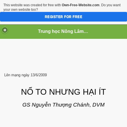
This website was created for free with
Own-Free-Website.com
. Do you want
your own website too?
REGISTER FOR FREE
Trung học Nông Lâm Súc Cần Thơ
 NGHIEP
Lên mạng ngày 13/6/2009
NỔ TO NHƯNG HẠI ÍT
GS Nguyễn Thượng Chánh, DVM