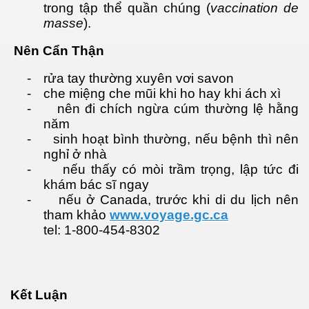
trong tập thể quần chúng (
vaccination de
masse
).
Nên Cẩn Thận
-
rửa tay thường xuyên vơi savon
-
che miệng che mũi khi ho hay khi ách xì
-
nên đi chích ngừa cúm thường lệ hằng
năm
-
sinh hoạt bình thường, nếu bệnh thì nên
nghỉ ở nhà
-
nếu thấy có mòi trầm trọng, lập tức đi
khám bác sĩ ngay
-
nếu ở Canada, trước khi di du lịch nên
tham khảo
www.voyage.gc.ca
tel: 1-800-454-8302
Kết Luận