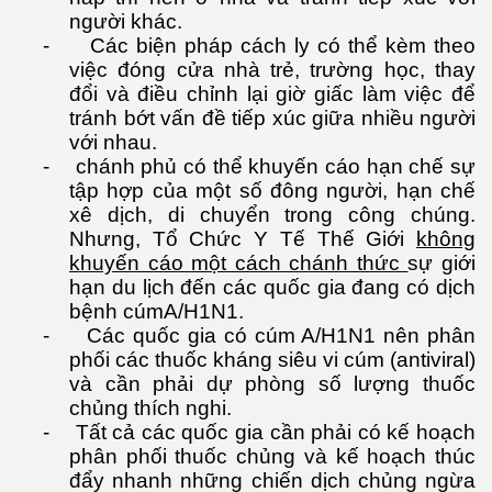
người khác.
-
Các biện pháp cách ly có thể kèm theo
việc đóng cửa nhà trẻ, trường học, thay
đổi và điều chỉnh lại giờ giấc làm việc để
tránh bớt vấn đề tiếp xúc giữa nhiều người
với nhau.
-
chánh phủ có thể khuyến cáo hạn chế sự
tập hợp của một số đông người, hạn chế
xê dịch, di chuyển trong công chúng.
Nhưng, Tổ Chức Y Tế Thế Giới
không
khuyến cáo một cách chánh thức
sự giới
hạn du lịch đến các quốc gia đang có dịch
bệnh cúmA/H1N1.
-
Các quốc gia có cúm A/H1N1 nên phân
phối các thuốc kháng siêu vi cúm (antiviral)
và cần phải dự phòng số lượng thuốc
chủng thích nghi.
-
Tất cả các quốc gia cần phải có kế hoạch
phân phối thuốc chủng và kế hoạch thúc
đẩy nhanh những chiến dịch chủng ngừa